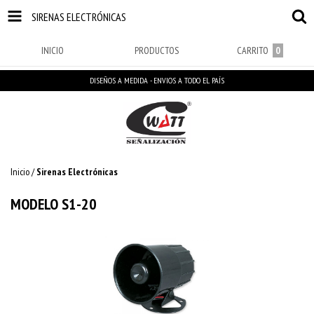
SIRENAS ELECTRÓNICAS
INICIO
PRODUCTOS
CARRITO
0
DISEÑOS A MEDIDA - ENVIOS A TODO EL PAÍS
Inicio
/
Sirenas Electrónicas
MODELO S1-20