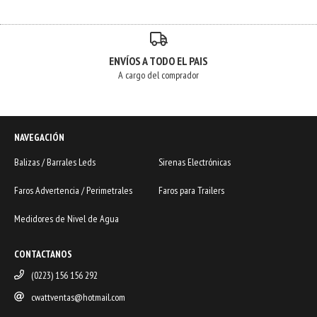
ENVÍOS A TODO EL PAIS
A cargo del comprador
NAVEGACIÓN
Balizas / Barrales Leds
Sirenas Electrónicas
Faros Advertencia / Perimetrales
Faros para Trailers
Medidores de Nivel de Agua
CONTACTANOS
(0223) 156 156 292
cwattventas@hotmail.com