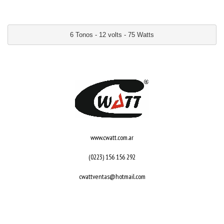
6 Tonos - 12 volts - 75 Watts
www.cwatt.com.ar
(0223) 156 156 292
cwattventas@hotmail.com