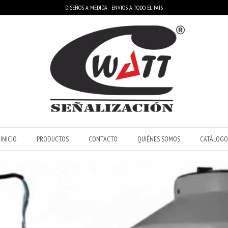
DISEÑOS A MEDIDA - ENVIOS A TODO EL PAÍS
INICIO
PRODUCTOS
CONTACTO
QUIÉNES SOMOS
CATÁLOGO