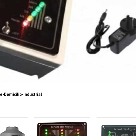
-Domicilio-industrial