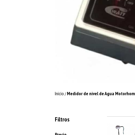
Inicio
Medidor de nivel de Agua Motorhome
/
Filtros
Precio