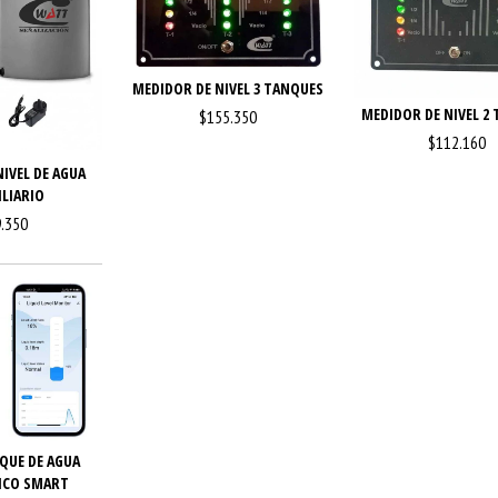
MEDIDOR DE NIVEL 3 TANQUES
MEDIDOR DE NIVEL 2
$155.350
$112.160
IVEL DE AGUA
LIARIO
.350
QUE DE AGUA
ICO SMART