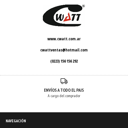
www.cwatt.com.ar
cwattventas@hotmail.com
(0223) 156 156 292
ENVÍOS A TODO EL PAIS
A cargo del comprador
NAVEGACIÓN