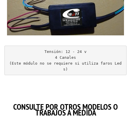
Tensión: 12 - 24 v

4 Canales

(Este módulo no se requiere si utiliza faros Led
s)
CONSULTE POR OTROS MODELOS O
TRABAJOS A MEDIDA