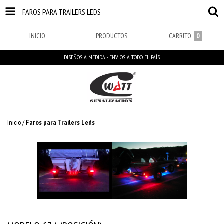
FAROS PARA TRAILERS LEDS
INICIO
PRODUCTOS
CARRITO
0
DISEÑOS A MEDIDA - ENVIOS A TODO EL PAÍS
Inicio
/
Faros para Trailers Leds