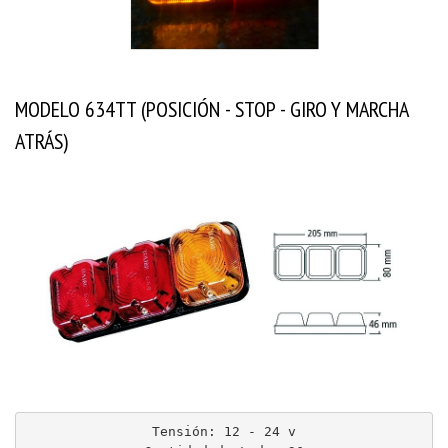
MODELO 634TT (POSICIÓN - STOP - GIRO Y MARCHA
ATRÁS)
Tensión: 12 - 24 v
