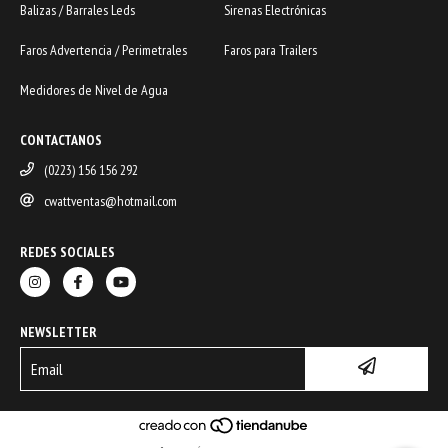
Balizas / Barrales Leds
Sirenas Electrónicas
Faros Advertencia / Perimetrales
Faros para Trailers
Medidores de Nivel de Agua
CONTACTANOS
(0223) 156 156 292
cwattventas@hotmail.com
REDES SOCIALES
NEWSLETTER